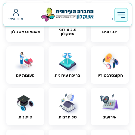
אזור אישי
מ.כ עירוני
צהרונים
מאמאנט אשקלון
אשקלון
הקונסרבטוריון
בריכה עירונית
מעונות יום
אירועים
סל תרבות
קייטנות